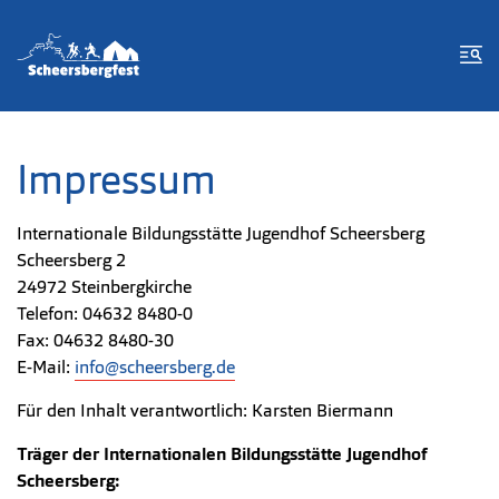
Zum Inhalt springen
Zur Fußzeile springen
Me
Impressum
Internationale Bildungsstätte Jugendhof Scheersberg
Scheersberg 2
24972 Steinbergkirche
Telefon: 04632 8480-0
Fax: 04632 8480-30
E-Mail:
info@scheersberg.de
Für den Inhalt verantwortlich: Karsten Biermann
Träger der Internationalen Bildungsstätte Jugendhof
Scheersberg: